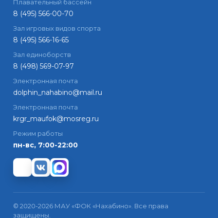
Плавательный бассейн
8 (495) 566-00-70
Зал игровых видов спорта
8 (495) 566-16-65
Зал единоборств
8 (498) 569-07-97
Электронная почта
dolphin_nahabino@mail.ru
Электронная почта
krgr_maufok@mosreg.ru
Режим работы
пн-вс, 7:00-22:00
©
2020-2026
МАУ «ФОК «Нахабино»
. Все права
защищены.