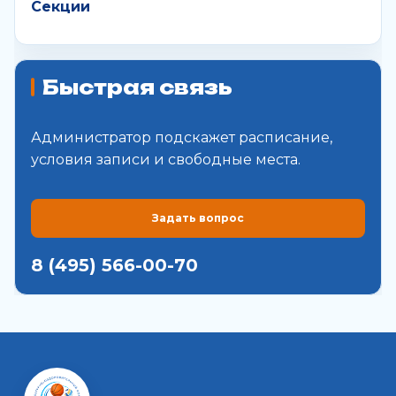
Секции
Быстрая связь
Администратор подскажет расписание,
условия записи и свободные места.
Задать вопрос
8 (495) 566-00-70